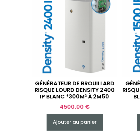
GÉNÉRATEUR DE BROUILLARD
GÉNÉ
RISQUE LOURD DENSITY 2400
RISQU
IP BLANC *300M² À 2M50
B
4500,00
€
Ajouter au panier