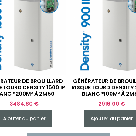
RATEUR DE BROUILLARD
GÉNÉRATEUR DE BROUI
E LOURD DENSITY 1500 IP
RISQUE LOURD DENSITY 
LANC *200M² À 2M50
BLANC *100M² À 2M
3484,80
€
2916,00
€
Ajouter au panier
Ajouter au panier