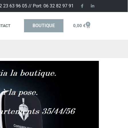
2 23 63 96 05 // Port: 06 32 82 97 91
0
BOUTIQUE
0,00
€
NTACT