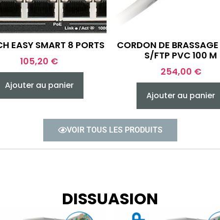
H EASY SMART 8 PORTS
CORDON DE BRASSAGE
S/FTP PVC 100 M
105,20
€
254,00
€
Ajouter au panier
Ajouter au panier
VOIR TOUS LES PRODUITS
DISSUASION