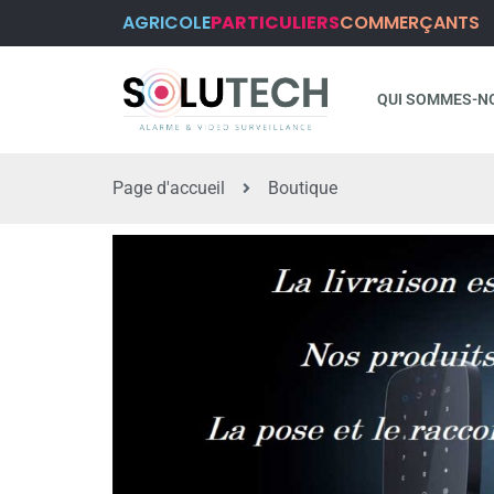
AGRICOLE
PARTICULIERS
COMMERÇANTS
QUI SOMMES-N
Page d'accueil
Boutique