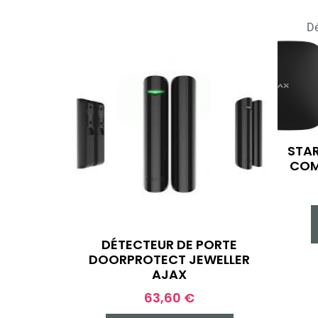
Dé
STAR
COM
DÉTECTEUR DE PORTE
DOORPROTECT JEWELLER
AJAX
63,60
€