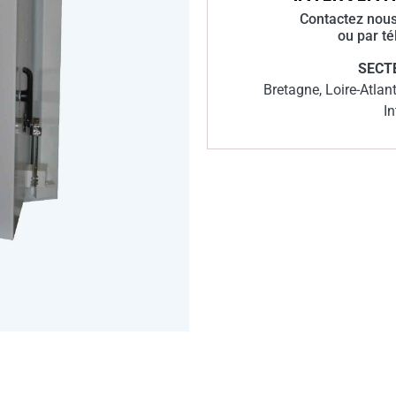
Contactez nous
ou par t
SECT
Bretagne, Loire-Atlan
In