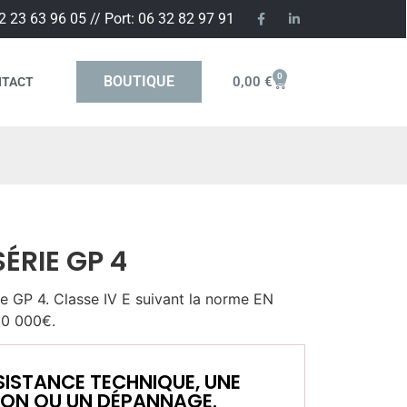
2 23 63 96 05 // Port: 06 32 82 97 91
0
BOUTIQUE
0,00
€
NTACT
ÉRIE GP 4
ie GP 4. Classe IV E suivant la norme EN
10 000€.
SISTANCE TECHNIQUE, UNE
ION OU UN DÉPANNAGE.