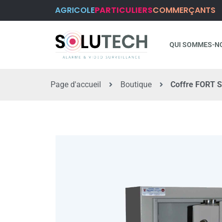
AGRICOLE
PARTICULIERS
COMMERÇANTS
QUI SOMMES-N
Page d'accueil
Boutique
Coffre FORT S