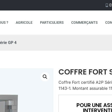
0
OUS ?
AGRICOLE
PARTICULIERS
COMMERÇANTS
CO
érie GP 4
COFFRE FORT S
Coffre Fort certifié A2P Sér
1143-1. Montant assurable 1
POUR UNE AS
INTERVENT