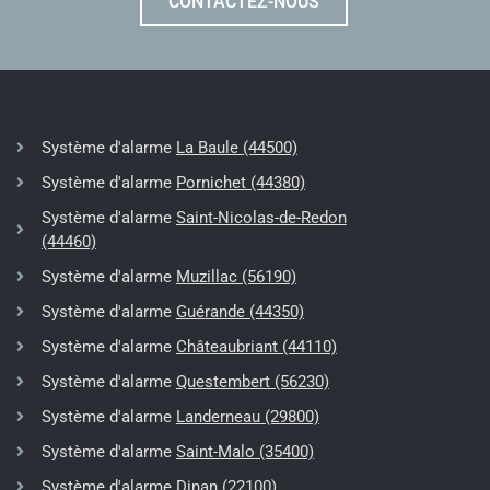
CONTACTEZ-NOUS
Système d'alarme
La Baule (44500)
Système d'alarme
Pornichet (44380)
Système d'alarme
Saint-Nicolas-de-Redon
(44460)
Système d'alarme
Muzillac (56190)
Système d'alarme
Guérande (44350)
Système d'alarme
Châteaubriant (44110)
Système d'alarme
Questembert (56230)
Système d'alarme
Landerneau (29800)
Système d'alarme
Saint-Malo (35400)
Système d'alarme
Dinan (22100)