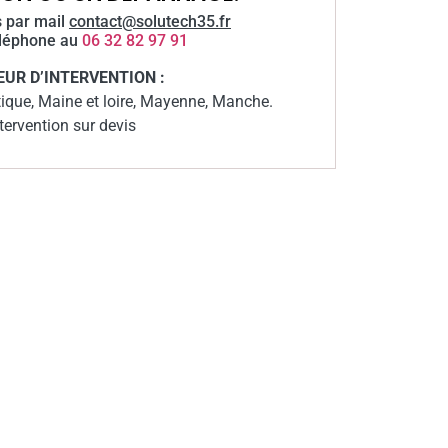
 par mail
contact@solutech35.fr
éléphone au
06 32 82 97 91
EUR D’INTERVENTION :
tique, Maine et loire, Mayenne, Manche.
tervention sur devis