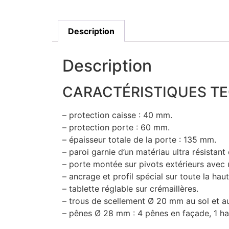
Description
Description
CARACTÉRISTIQUES T
– protection caisse : 40 mm.
– protection porte : 60 mm.
– épaisseur totale de la porte : 135 mm.
– paroi garnie d’un matériau ultra résistan
– porte montée sur pivots extérieurs avec 
– ancrage et profil spécial sur toute la haut
– tablette réglable sur crémaillères.
– trous de scellement Ø 20 mm au sol et a
– pênes Ø 28 mm : 4 pênes en façade, 1 h