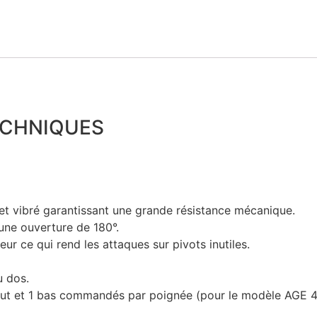
ECHNIQUES
t et vibré garantissant une grande résistance mécanique.
une ouverture de 180°.
eur ce qui rend les attaques sur pivots inutiles.
u dos.
aut et 1 bas commandés par poignée (pour le modèle AGE 4