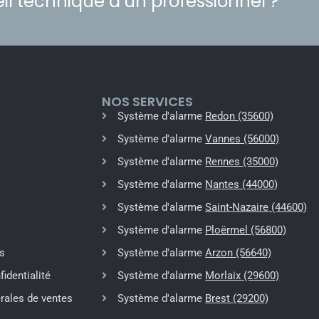
il technique d’un professionnel ?
NOS SERVICES
Système d'alarme
Redon (35600)
Système d'alarme
Vannes (56000)
Système d'alarme
Rennes (35000)
Système d'alarme
Nantes (44000)
Système d'alarme
Saint-Nazaire (44600)
Système d'alarme
Ploërmel (56800)
s
Système d'alarme
Arzon (56640)
fidentialité
Système d'alarme
Morlaix (29600)
rales de ventes
Système d'alarme
Brest (29200)