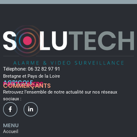
Télephone:
06 32 82 97 91
Bretagne et Pays de la Loire
AGRICOLE
PARTICULIERS
COMMERÇANTS
Retrouvez l’ensemble de notre actualité sur nos réseaux
sociaux :
MENU
Accueil