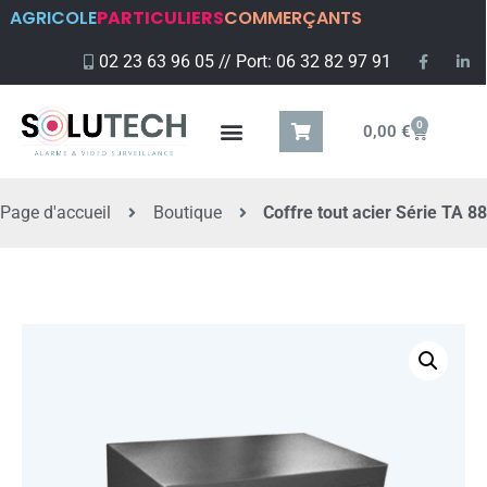
AGRICOLE
PARTICULIERS
COMMERÇANTS
02 23 63 96 05 // Port: 06 32 82 97 91
0
0,00
€
Page d'accueil
Boutique
Coffre tout acier Série TA 88