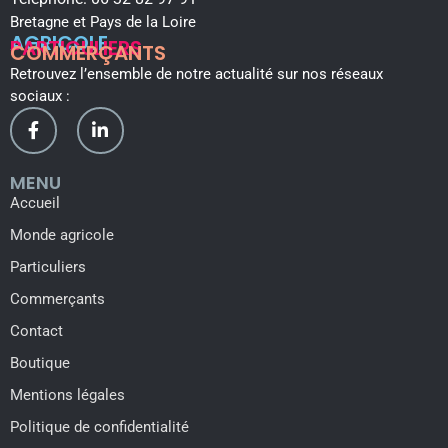
Bretagne et Pays de la Loire
AGRICOLE
PARTICULIERS
COMMERÇANTS
Retrouvez l’ensemble de notre actualité sur nos réseaux
sociaux :
MENU
Accueil
Monde agricole
Particuliers
Commerçants
Contact
Boutique
Mentions légales
Politique de confidentialité