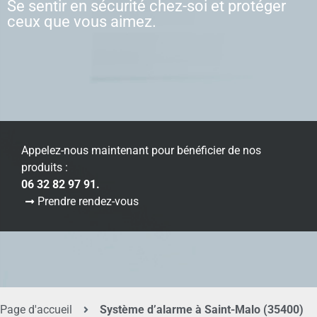
Se sentir en sécurité chez-soi et protéger
ceux que vous aimez.
Appelez-nous maintenant pour bénéficier de nos
produits :
06 32 82 97 91.
Prendre rendez-vous
Page d'accueil
Système d’alarme à Saint-Malo (35400)