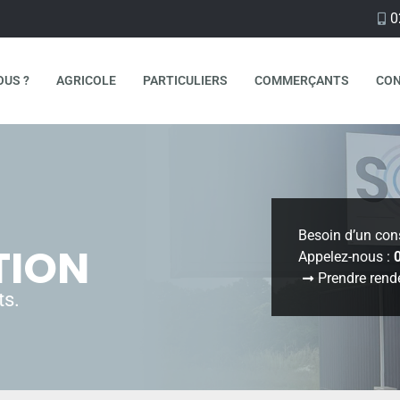
0
OUS ?
AGRICOLE
PARTICULIERS
COMMERÇANTS
CO
Besoin d’un cons
TION
Appelez-nous :
Prendre rend
ts.