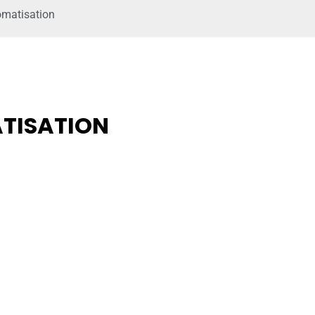
omatisation
TISATION