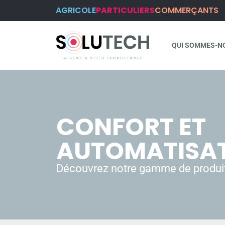
AGRICOLE
PARTICULIERS
COMMERÇANTS
QUI SOMMES-N
CONFORT ET
AUTOMATISA
Découvrez notre gamme de produi