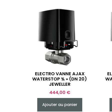
ELECTRO VANNE AJAX
E
WATERSTOP ¾ » (DN 20)
WA
JEWELLER
444,00
€
Ajouter au panier