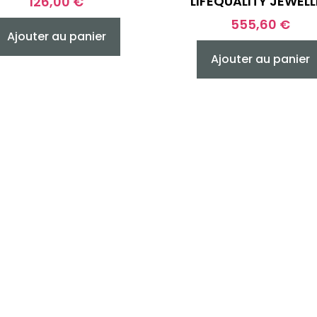
LIFEQUALITY JEWELL
126,00
€
555,60
€
Ajouter au panier
Ajouter au panier