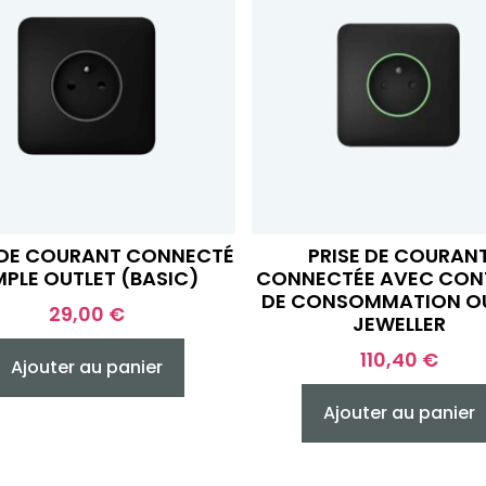
 DE COURANT CONNECTÉ
PRISE DE COURAN
MPLE OUTLET (BASIC)
CONNECTÉE AVEC CON
DE CONSOMMATION O
29,00
€
JEWELLER
110,40
€
Ajouter au panier
Ajouter au panier