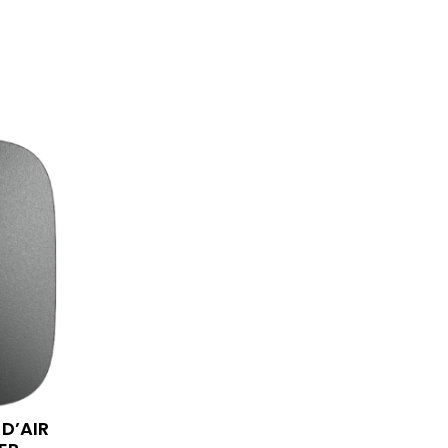
D’AIR