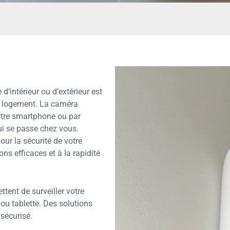
d’intérieur ou d’extérieur est
re logement. La caméra
otre smartphone ou par
ui se passe chez vous.
ur la sécurité de votre
ons efficaces et à la rapidité
tent de surveiller votre
ou tablette. Des solutions
 sécurisé.