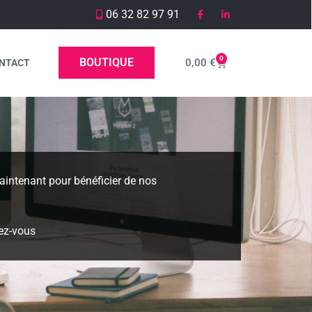
06 32 82 97 91
0
BOUTIQUE
0,00
€
NTACT
intenant pour bénéficier de nos
ez-vous