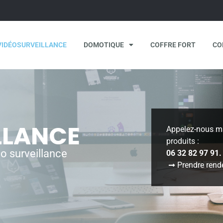
VIDÉOSURVEILLANCE
DOMOTIQUE
COFFRE FORT
CO
LLANCE
Appelez-nous ma
produits :
o surveillance
06 32 82 97 91.
Prendre rend