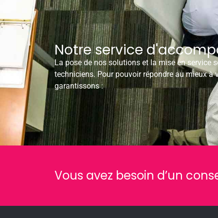
Notre service d'accom
La pose de nos solutions et la mise en service 
techniciens. Pour pouvoir répondre au mieux à 
garantissons :
Vous avez besoin d’un conse