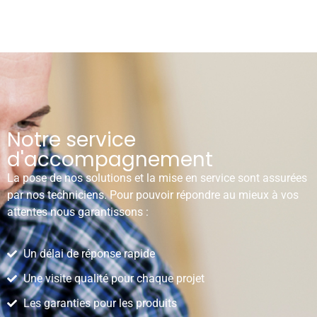
Notre service
d'accompagnement
La pose de nos solutions et la mise en service sont assurées
par nos techniciens. Pour pouvoir répondre au mieux à vos
attentes nous garantissons :
Un délai de réponse rapide
Une visite qualité pour chaque projet
Les garanties pour les produits