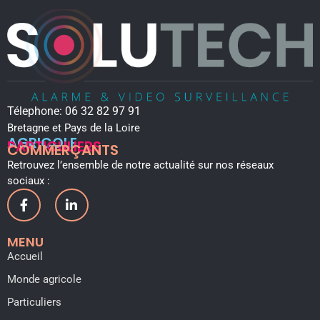
Télephone:
06 32 82 97 91
Bretagne et Pays de la Loire
AGRICOLE
PARTICULIERS
COMMERÇANTS
Retrouvez l’ensemble de notre actualité sur nos réseaux
sociaux :
MENU
Accueil
Monde agricole
Particuliers