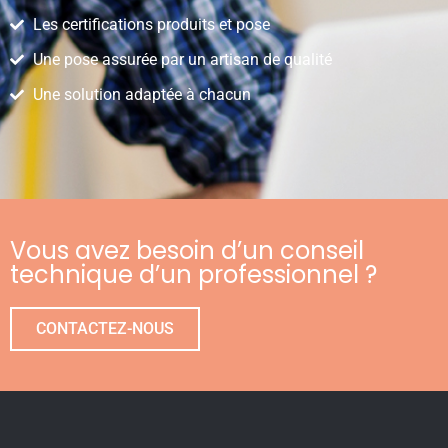
Les certifications produits et pose
Une pose assurée par un artisan de qualité
Une solution adaptée à chacun
Vous avez besoin d’un conseil
technique d’un professionnel ?
CONTACTEZ-NOUS