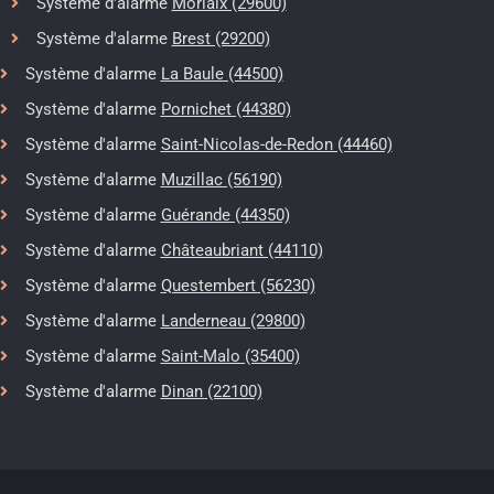
Système d'alarme
Morlaix (29600)
Système d'alarme
Brest (29200)
Système d'alarme
La Baule (44500)
Système d'alarme
Pornichet (44380)
Système d'alarme
Saint-Nicolas-de-Redon (44460)
Système d'alarme
Muzillac (56190)
Système d'alarme
Guérande (44350)
Système d'alarme
Châteaubriant (44110)
Système d'alarme
Questembert (56230)
Système d'alarme
Landerneau (29800)
Système d'alarme
Saint-Malo (35400)
Système d'alarme
Dinan (22100)