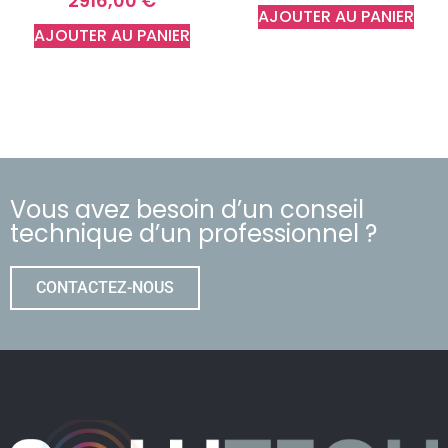
2916,00
€
AJOUTER AU PANIER
AJOUTER AU PANIER
Vous avez besoin d’un conseil
technique d’un professionnel ?
CONTACTEZ-NOUS