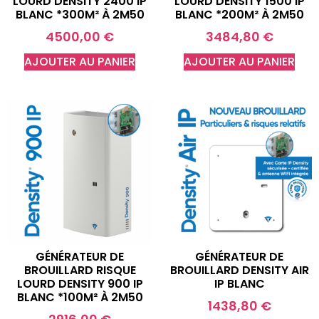
LOURD DENSITY 2400 IP
LOURD DENSITY 1500 IP
BLANC *300M² À 2M50
BLANC *200M² À 2M50
4500,00
€
3484,80
€
AJOUTER AU PANIER
AJOUTER AU PANIER
GÉNÉRATEUR DE
GÉNÉRATEUR DE
BROUILLARD RISQUE
BROUILLARD DENSITY AIR
LOURD DENSITY 900 IP
IP BLANC
BLANC *100M² À 2M50
1438,80
€