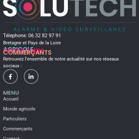
Télephone:
06 32 82 97 91
Bretagne et Pays de la Loire
AGRICOLE
PARTICULIERS
COMMERÇANTS
Retrouvez l’ensemble de notre actualité sur nos réseaux
sociaux :
MENU
Accueil
Monde agricole
Particuliers
Commerçants
Contact