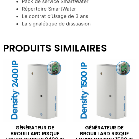
Pack de service SmartWater
Répertoire SmartWater
Le contrat d’Usage de 3 ans
La signalétique de dissuasion
PRODUITS SIMILAIRES
GÉNÉRATEUR DE
GÉNÉRATEUR DE
BROUILLARD RISQUE
BROUILLARD RISQUE