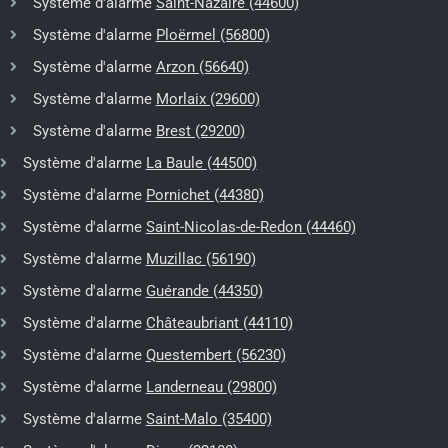
Système d'alarme
Saint-Nazaire (44600)
Système d'alarme
Ploërmel (56800)
Système d'alarme
Arzon (56640)
Système d'alarme
Morlaix (29600)
Système d'alarme
Brest (29200)
Système d'alarme
La Baule (44500)
Système d'alarme
Pornichet (44380)
Système d'alarme
Saint-Nicolas-de-Redon (44460)
Système d'alarme
Muzillac (56190)
Système d'alarme
Guérande (44350)
Système d'alarme
Châteaubriant (44110)
Système d'alarme
Questembert (56230)
Système d'alarme
Landerneau (29800)
Système d'alarme
Saint-Malo (35400)