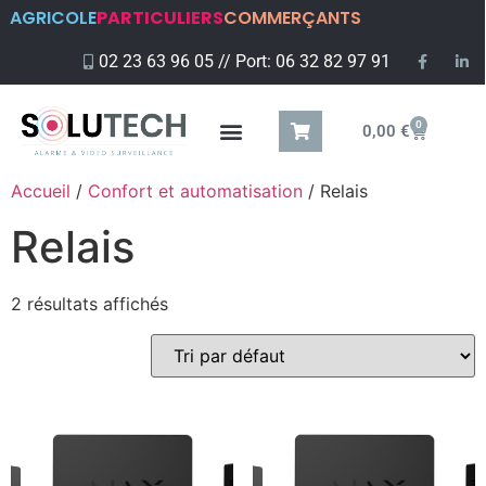
AGRICOLE
PARTICULIERS
COMMERÇANTS
02 23 63 96 05 // Port: 06 32 82 97 91
0
0,00
€
Accueil
/
Confort et automatisation
/ Relais
Relais
2 résultats affichés