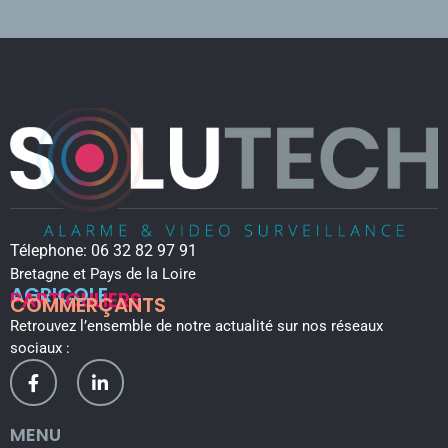
Télephone:
06 32 82 97 91
Bretagne et Pays de la Loire
AGRICOLE
PARTICULIERS
COMMERÇANTS
Retrouvez l’ensemble de notre actualité sur nos réseaux
sociaux :
MENU